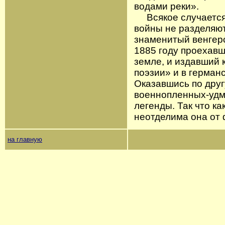
водами реки».
Всякое случается 
войны не разделяют
знаменитый венгер
1885 году проехавш
земле, и издавший 
поэзии» и в герман
Оказавшись по друг
военнопленных-удму
легенды. Так что ка
неотделима она от 
на главную