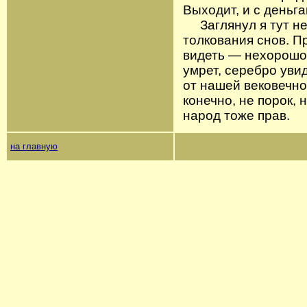
Выходит, и с деньг
Заглянул я тут не
толкования снов. П
видеть — нехорошо
умрет, серебро уви
от нашей вековечно
конечно, не порок, 
народ тоже прав.
на главную